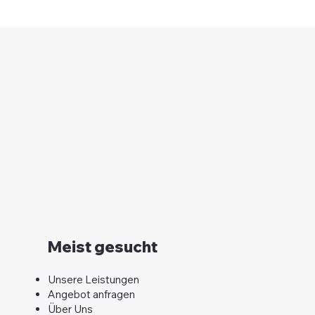
Kunststoffreparaturen im Zürcher
Weinland – Reparieren statt ersetzen
Meist gesucht
Unsere Leistungen
Angebot anfragen
Über Uns