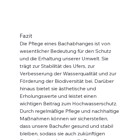
Fazit
Die Pflege eines Bachabhanges ist von 
wesentlicher Bedeutung für den Schutz 
und die Erhaltung unserer Umwelt. Sie 
trägt zur Stabilität des Ufers, zur 
Verbesserung der Wasserqualität und zur 
Förderung der Biodiversität bei. Darüber 
hinaus bietet sie ästhetische und 
Erholungswerte und leistet einen 
wichtigen Beitrag zum Hochwasserschutz. 
Durch regelmäßige Pflege und nachhaltige 
Maßnahmen können wir sicherstellen, 
dass unsere Bachufer gesund und stabil 
bleiben, sodass sie auch zukünftigen 